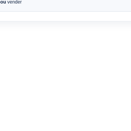
r
ou
vender