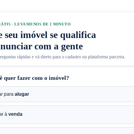
ÁTIS · LEVA MENOS DE 1 MINUTO
e seu imóvel se qualifica
anunciar com a gente
rguntas rápidas e vá direto para o cadastro na plataforma parceira.
ê quer fazer com o imóvel?
ar para
alugar
ar à
venda