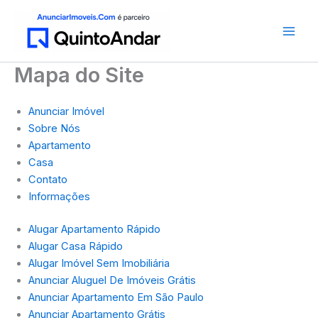
Ir
para
o
conteúdo
Mapa do Site
Anunciar Imóvel
Sobre Nós
Apartamento
Casa
Contato
Informações
Alugar Apartamento Rápido
Alugar Casa Rápido
Alugar Imóvel Sem Imobiliária
Anunciar Aluguel De Imóveis Grátis
Anunciar Apartamento Em São Paulo
Anunciar Apartamento Grátis