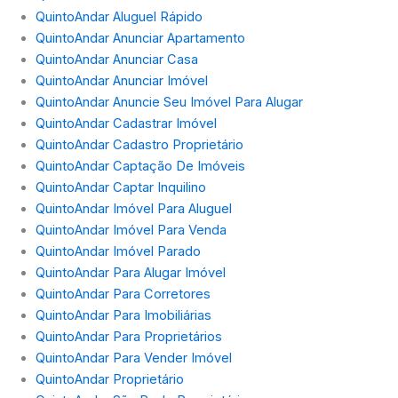
QuintoAndar Aluguel Rápido
QuintoAndar Anunciar Apartamento
QuintoAndar Anunciar Casa
QuintoAndar Anunciar Imóvel
QuintoAndar Anuncie Seu Imóvel Para Alugar
QuintoAndar Cadastrar Imóvel
QuintoAndar Cadastro Proprietário
QuintoAndar Captação De Imóveis
QuintoAndar Captar Inquilino
QuintoAndar Imóvel Para Aluguel
QuintoAndar Imóvel Para Venda
QuintoAndar Imóvel Parado
QuintoAndar Para Alugar Imóvel
QuintoAndar Para Corretores
QuintoAndar Para Imobiliárias
QuintoAndar Para Proprietários
QuintoAndar Para Vender Imóvel
QuintoAndar Proprietário