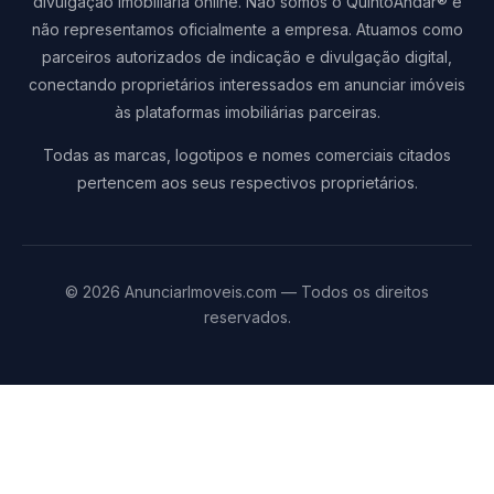
divulgação imobiliária online. Não somos o QuintoAndar® e
não representamos oficialmente a empresa. Atuamos como
parceiros autorizados de indicação e divulgação digital,
conectando proprietários interessados em anunciar imóveis
às plataformas imobiliárias parceiras.
Todas as marcas, logotipos e nomes comerciais citados
pertencem aos seus respectivos proprietários.
© 2026 AnunciarImoveis.com — Todos os direitos
reservados.