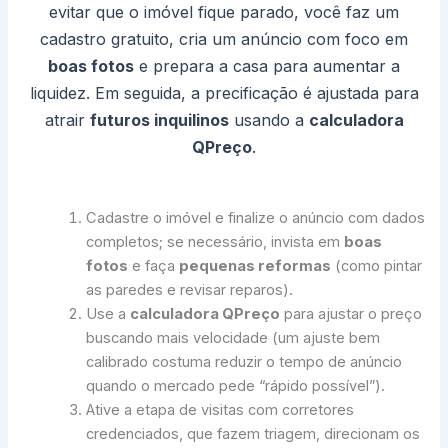
evitar que o imóvel fique parado, você faz um
cadastro gratuito, cria um anúncio com foco em
boas fotos
e prepara a casa para aumentar a
liquidez. Em seguida, a precificação é ajustada para
atrair
futuros inquilinos
usando a
calculadora
QPreço
.
Cadastre o imóvel e finalize o anúncio com dados
completos; se necessário, invista em
boas
fotos
e faça
pequenas reformas
(como pintar
as paredes e revisar reparos).
Use a
calculadora QPreço
para ajustar o preço
buscando mais velocidade (um ajuste bem
calibrado costuma reduzir o tempo de anúncio
quando o mercado pede “rápido possível”).
Ative a etapa de visitas com corretores
credenciados, que fazem triagem, direcionam os