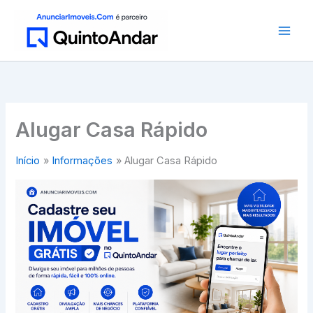
Ir
para
o
conteúdo
Alugar Casa Rápido
Início
Informações
Alugar Casa Rápido