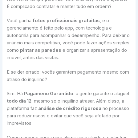
É complicado contratar e manter tudo em ordem?
Você ganha
fotos profissionais gratuitas
, e o
gerenciamento é feito pelo app, com tecnologia e
autonomia para acompanhar o desempenho. Para deixar o
anúncio mais competitivo, você pode fazer ações simples,
como
pintar as paredes
e organizar a apresentação do
imóvel, antes das visitas.
E se der errado: vocês garantem pagamento mesmo com
atraso do inquilino?
Sim. Há
Pagameno Garantido
: a gente garante o aluguel
todo dia 12
, mesmo se o inquilino atrasar. Além disso, a
plataforma faz
análise de crédito rigorosa
no processo
para reduzir riscos e evitar que você seja afetado por
imprevistos.
Como começo agora para alugar casa rápido e cadastrar