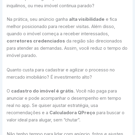
inquilinos, ou meu imóvel continua parado?
Na prática, seu anúncio ganha
alta visibilidade
e fica
melhor posicionado para receber visitas. Além disso,
quando o imóvel começa a receber interessados,
corretores credenciados
da região são direcionados
para atender as demandas. Assim, você reduz o tempo do
imóvel parado.
Quanto custa para cadastrar e agilizar o processo no
mercado imobiliário? É investimento alto?
O
cadastro do imóvel é grátis
. Você não paga para
anunciar e pode acompanhar o desempenho em tempo
real no app. Se quiser ajustar estratégia, usa
recomendações e a
Calculadora QPreço
para buscar o
valor ideal para alugar, sem “chutar”.
Não tenho tempo para lidar com anúncio, fotos e ajustes.