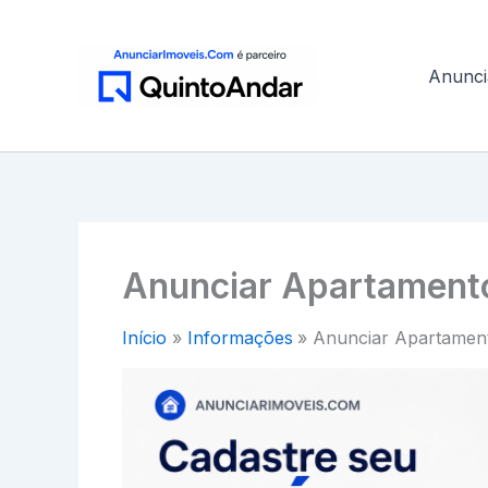
Ir
para
o
Anunci
conteúdo
Anunciar Apartamento
Início
Informações
Anunciar Apartament