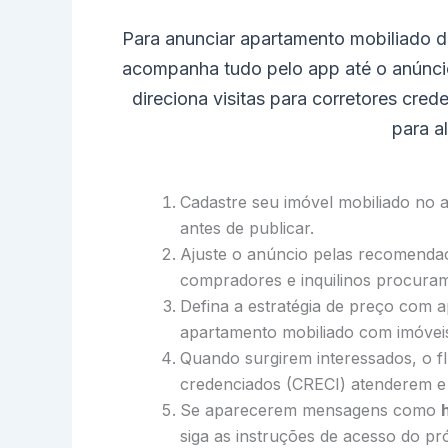
Para anunciar apartamento mobiliado d
acompanha tudo pelo app até o anúncio 
direciona visitas para corretores cre
para a
Cadastre seu imóvel mobiliado no ap
antes de publicar.
Ajuste o anúncio pelas recomenda
compradores e inquilinos procuram
Defina a estratégia de preço com 
apartamento mobiliado com imóveis 
Quando surgirem interessados, o fl
credenciados (CRECI) atenderem e 
Se aparecerem mensagens como
siga as instruções de acesso do p