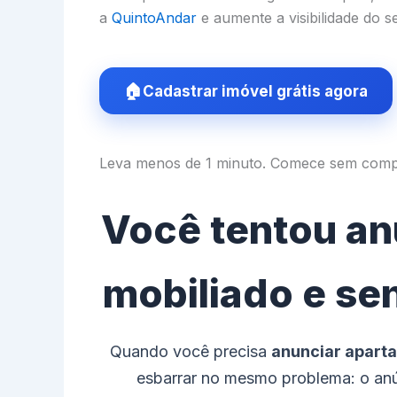
a
QuintoAndar
e aumente a visibilidade do 
Cadastrar imóvel grátis agora
Leva menos de 1 minuto. Comece sem comp
Você tentou an
mobiliado e se
Quando você precisa
anunciar apart
esbarrar no mesmo problema: o anún