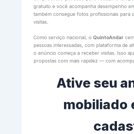
gratuito e você acompanha desempenho em t
também consegue fotos profissionais para d
visitas.
Como serviço nacional, o
QuintoAndar
cent
pessoas interessadas, com plataforma de al
o anúncio começa a receber visitas. Isso a
propostas com mais rapidez — com acompan
Ative seu a
mobiliado 
cadast