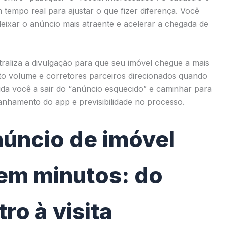
empo real para ajustar o que fizer diferença. Você
eixar o anúncio mais atraente e acelerar a chegada de
raliza a divulgação para que seu imóvel chegue a mais
to volume e corretores parceiros direcionados quando
juda você a sair do “anúncio esquecido” e caminhar para
hamento do app e previsibilidade no processo.
núncio de imóvel
em minutos: do
ro à visita