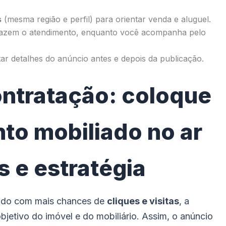
s
(mesma região e perfil) para orientar venda e aluguel.
fazem o atendimento, enquanto você acompanha pelo
r detalhes do anúncio antes e depois da publicação.
ntratação: coloque
to mobiliado no ar
 e estratégia
iado com mais chances de
cliques e visitas
, a
jetivo do imóvel e do mobiliário. Assim, o anúncio