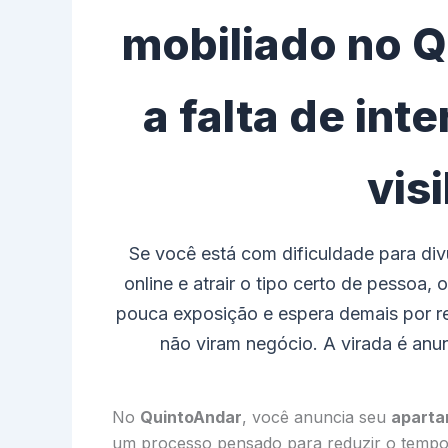
mobiliado no Q
a falta de int
vis
Se você está com dificuldade para di
online e atrair o tipo certo de pesso
pouca exposição e espera demais por re
não viram negócio. A virada é anu
No
QuintoAndar
, você anuncia seu
aparta
um processo pensado para reduzir o tempo e