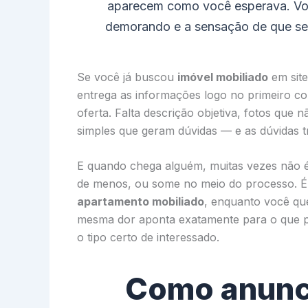
aparecem como você esperava. Vo
demorando e a sensação de que seu 
Se você já buscou
imóvel mobiliado
em site
entrega as informações logo no primeiro co
oferta. Falta descrição objetiva, fotos que
simples que geram dúvidas — e as dúvidas t
E quando chega alguém, muitas vezes não é
de menos, ou some no meio do processo. É a
apartamento mobiliado
, enquanto você quer
mesma dor aponta exatamente para o que p
o tipo certo de interessado.
Como anunc