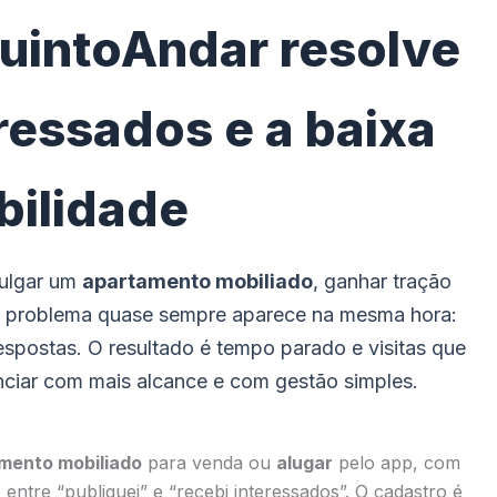
uintoAndar resolve
eressados e a baixa
ibilidade
vulgar um
apartamento mobiliado
, ganhar tração
a, o problema quase sempre aparece na mesma hora:
spostas. O resultado é tempo parado e visitas que
nciar com mais alcance e com gestão simples.
mento mobiliado
para venda ou
alugar
pelo app, com
ntre “publiquei” e “recebi interessados”. O cadastro é