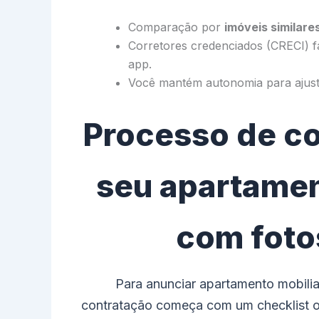
Comparação por
imóveis similare
Corretores credenciados (CRECI) 
app.
Você mantém autonomia para ajusta
Processo de co
seu apartamen
com fotos
Para anunciar apartamento mobil
contratação começa com um checklist ob