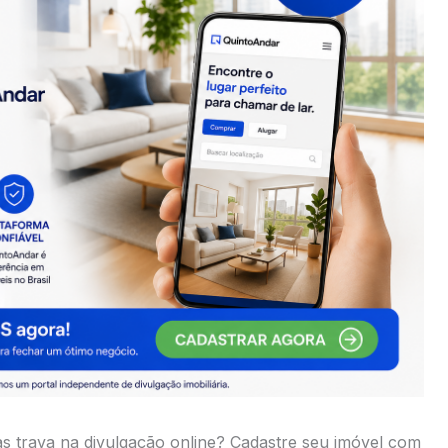
s trava na divulgação online? Cadastre seu imóvel com