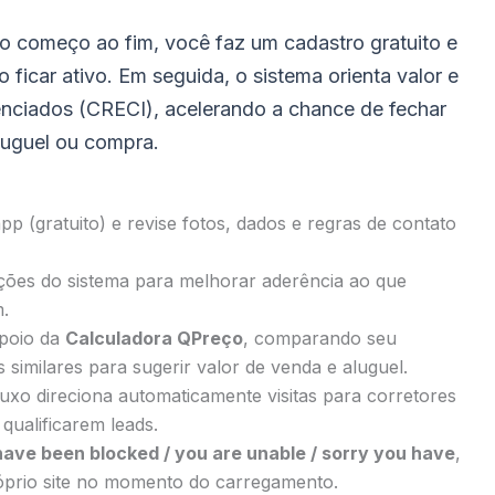
o começo ao fim, você faz um cadastro gratuito e
ficar ativo. Em seguida, o sistema orienta valor e
denciados (CRECI), acelerando a chance de fechar
luguel ou compra.
p (gratuito) e revise fotos, dados e regras de contato
ções do sistema para melhorar aderência ao que
.
apoio da
Calculadora QPreço
, comparando seu
similares para sugerir valor de venda e aluguel.
uxo direciona automaticamente visitas para corretores
qualificarem leads.
have been blocked / you are unable / sorry you have
,
róprio site no momento do carregamento.