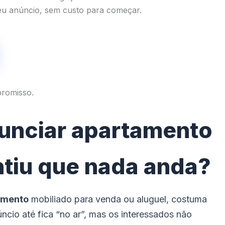
seu anúncio, sem custo para começar.
romisso.
unciar apartamento
ntiu que nada anda?
amento
mobiliado para venda ou aluguel, costuma
cio até fica “no ar”, mas os interessados não