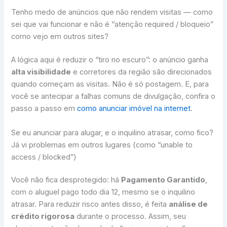
Tenho medo de anúncios que não rendem visitas — como
sei que vai funcionar e não é “atenção required / bloqueio”
como vejo em outros sites?
A lógica aqui é reduzir o “tiro no escuro”: o anúncio ganha
alta visibilidade
e corretores da região são direcionados
quando começam as visitas. Não é só postagem. E, para
você se antecipar a falhas comuns de divulgação, confira o
passo a passo em
como anunciar imóvel na internet
.
Se eu anunciar para alugar, e o inquilino atrasar, como fico?
Já vi problemas em outros lugares (como “unable to
access / blocked”)
Você não fica desprotegido: há
Pagamento Garantido
,
com o aluguel pago todo dia 12, mesmo se o inquilino
atrasar. Para reduzir risco antes disso, é feita
análise de
crédito rigorosa
durante o processo. Assim, seu