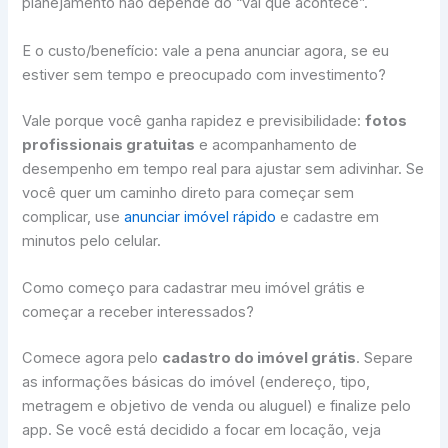
planejamento não depende do “vai que acontece”.
E o custo/benefício: vale a pena anunciar agora, se eu
estiver sem tempo e preocupado com investimento?
Vale porque você ganha rapidez e previsibilidade:
fotos
profissionais gratuitas
e acompanhamento de
desempenho em tempo real para ajustar sem adivinhar. Se
você quer um caminho direto para começar sem
complicar, use
anunciar imóvel rápido
e cadastre em
minutos pelo celular.
Como começo para cadastrar meu imóvel grátis e
começar a receber interessados?
Comece agora pelo
cadastro do imóvel grátis
. Separe
as informações básicas do imóvel (endereço, tipo,
metragem e objetivo de venda ou aluguel) e finalize pelo
app. Se você está decidido a focar em locação, veja