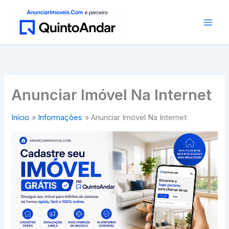
Ir
para
o
conteúdo
Anunciar Imóvel Na Internet
Início
Informações
Anunciar Imóvel Na Internet