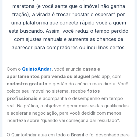
maratona (e você sente que o imóvel não ganha
tração), a virada é trocar “postar e esperar” por
uma plataforma que conecta rápido você a quem
está buscando. Assim, você reduz o tempo perdido
com ajustes manuais e aumenta as chances de
aparecer para compradores ou inquilinos certos.
Com o
QuintoAndar
, você anuncia
casas e
apartamentos
para
venda ou aluguel
pelo app, com
cadastro gratuito
e gestão do anúncio mais direta. Você
coloca seu imóvel no sistema, recebe
fotos
profissionais
e acompanha o desempenho em tempo
real. Na prática, o objetivo é gerar mais visitas qualificadas
e acelerar a negociação, para você decidir com menos
incerteza sobre “quando vai começar a dar resultado”.
O QuintoAndar atua em todo o
Brasil
e foi desenhado para