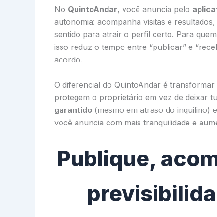
No
QuintoAndar
, você anuncia pelo
aplica
autonomia: acompanha visitas e resultados, 
sentido para atrair o perfil certo. Para qu
isso reduz o tempo entre “publicar” e “rec
acordo.
O diferencial do QuintoAndar é transforma
protegem o proprietário em vez de deixar t
garantido
(mesmo em atraso do inquilino) 
você anuncia com mais tranquilidade e aum
Publique, aco
previsibilid