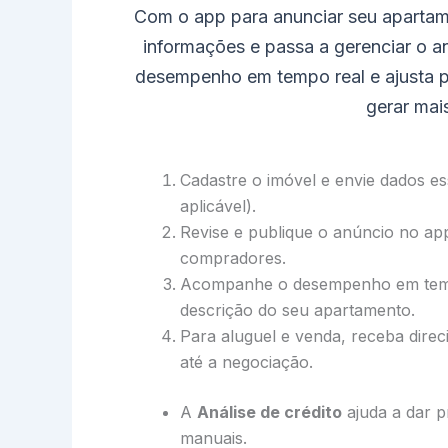
Com o app para anunciar seu apartame
informações e passa a gerenciar o a
desempenho em tempo real e ajusta 
gerar mais
Cadastre o imóvel e envie dados es
aplicável).
Revise e publique o anúncio no app 
compradores.
Acompanhe o desempenho em tempo
descrição do seu apartamento.
Para aluguel e venda, receba dir
até a negociação.
A
Análise de crédito
ajuda a dar p
manuais.