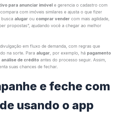
tivo para anunciar imóvel
e gerencia o cadastro com
compara com imóveis similares e ajusta o que fizer
em busca
alugar
ou
comprar vender
com mais agilidade,
eber propostas”, ajudando você a chegar ao melhor
r divulgação em fluxo de demanda, com regras que
udo na sorte. Para
alugar
, por exemplo, há
pagamento
e
análise de crédito
antes do processo seguir. Assim,
enta suas chances de fechar.
mpanhe e feche com
ade usando o app