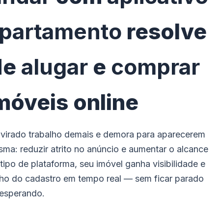
apartamento
resolve
de
alugar
e
comprar
móveis online
m virado trabalho demais e demora para aparecerem
sma: reduzir atrito no anúncio e aumentar o alcance
po de plataforma, seu imóvel ganha visibilidade e
o do cadastro em tempo real — sem ficar parado
esperando.