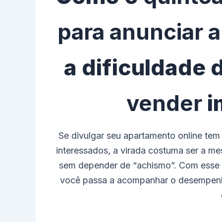
para anunciar 
a dificuldade 
vender
i
Se divulgar seu apartamento online te
interessados, a virada costuma ser a me
sem depender de “achismo”. Com esse ti
você passa a acompanhar o desempenh