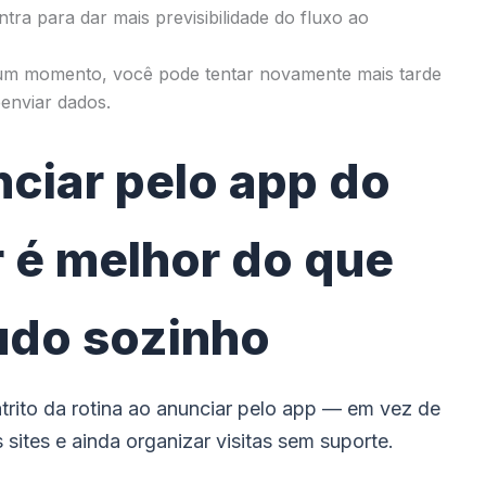
tra para dar mais previsibilidade do fluxo ao
um momento, você pode tentar novamente mais tarde
enviar dados.
ciar pelo app do
 é melhor do que
udo sozinho
atrito da rotina ao anunciar pelo app — em vez de
sites e ainda organizar visitas sem suporte.