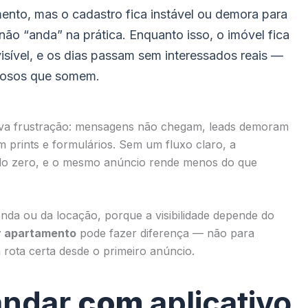
ento, mas o cadastro fica instável ou demora para
não “anda” na prática. Enquanto isso, o imóvel fica
visível, e os dias passam sem interessados reais —
iosos que somem.
nova frustração: mensagens não chegam, leads demoram
m prints e formulários. Sem um fluxo claro, a
do zero, e o mesmo anúncio rende menos do que
nda ou da locação, porque a visibilidade depende do
ar apartamento
pode fazer diferença — não para
 rota certa desde o primeiro anúncio.
andar
com
aplicativo