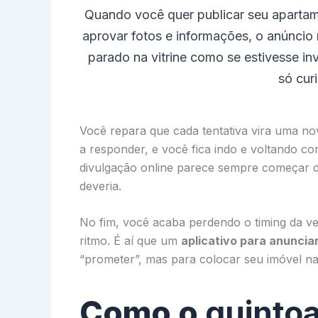
Quando você quer publicar seu apartam
aprovar fotos e informações, o anúncio 
parado na vitrine como se estivesse in
só cur
Você repara que cada tentativa vira uma 
a responder, e você fica indo e voltando co
divulgação online parece sempre começar 
deveria.
No fim, você acaba perdendo o timing da ve
ritmo. É aí que um
aplicativo para anunci
“prometer”, mas para colocar seu imóvel na
Como o
quinto