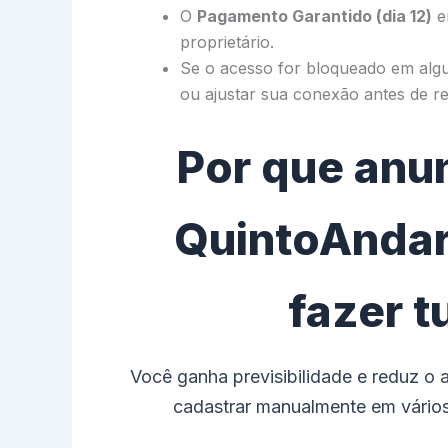
O
Pagamento Garantido (dia 12)
en
proprietário.
Se o acesso for bloqueado em alg
ou ajustar sua conexão antes de re
Por que anun
QuintoAndar
fazer t
Você ganha previsibilidade e reduz o 
cadastrar manualmente em vários 