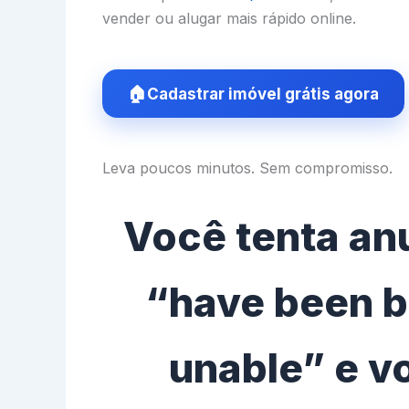
vender ou alugar mais rápido online.
Cadastrar imóvel grátis agora
Leva poucos minutos. Sem compromisso.
Você tenta anu
“have been b
unable” e v