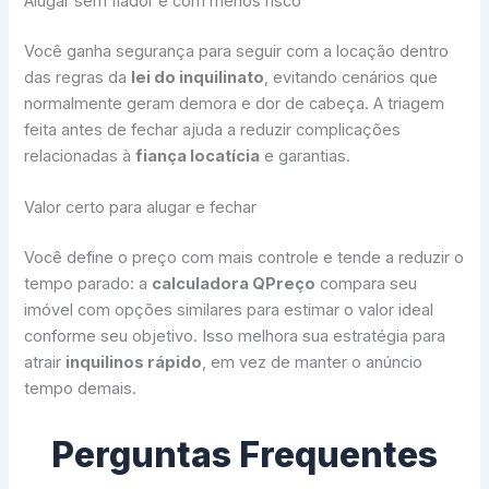
Alugar sem fiador e com menos risco
Você ganha segurança para seguir com a locação dentro
das regras da
lei do inquilinato
, evitando cenários que
normalmente geram demora e dor de cabeça. A triagem
feita antes de fechar ajuda a reduzir complicações
relacionadas à
fiança locatícia
e garantias.
Valor certo para alugar e fechar
Você define o preço com mais controle e tende a reduzir o
tempo parado: a
calculadora QPreço
compara seu
imóvel com opções similares para estimar o valor ideal
conforme seu objetivo. Isso melhora sua estratégia para
atrair
inquilinos rápido
, em vez de manter o anúncio
tempo demais.
Perguntas Frequentes