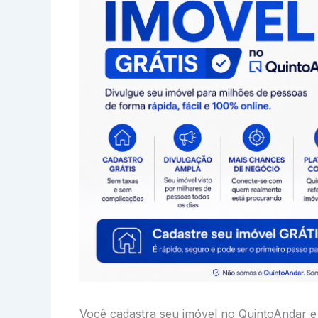
Você cadastra seu imóvel no QuintoAndar e g