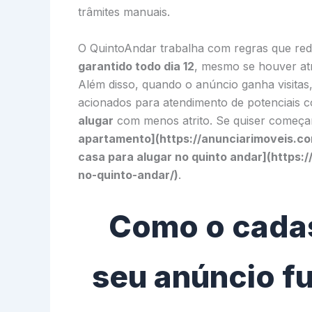
trâmites manuais.
O QuintoAndar trabalha com regras que red
garantido todo dia 12
, mesmo se houver atr
Além disso, quando o anúncio ganha visitas
acionados para atendimento de potenciais 
alugar
com menos atrito. Se quiser começa
apartamento](https://anunciarimoveis.c
casa para alugar no quinto andar](https:
no-quinto-andar/)
.
Como o cadas
seu anúncio f