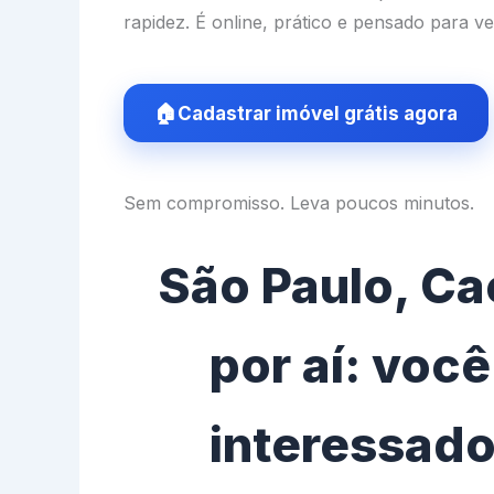
rapidez. É online, prático e pensado para v
Cadastrar imóvel grátis agora
Sem compromisso. Leva poucos minutos.
São Paulo, Ca
por aí: voc
interessad