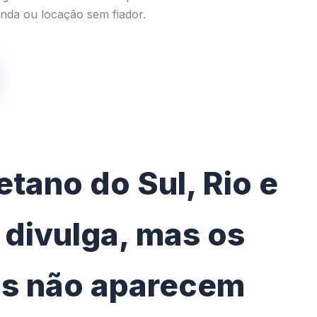
enda ou locação sem fiador.
etano do Sul, Rio e
ê divulga, mas os
os não aparecem