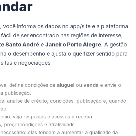
andar
, você informa os dados no app/site e a plataforma
 fácil de ser encontrado nas regiões de interesse,
te Santo André
e
Janeiro Porto Alegre
. A gestão
a o desempenho e ajusta o que fizer sentido para
isitas e negociações.
reva, defina condições de
aluguel
ou
venda
e envie o
 a publicação.
a: análise de crédito, condições, publicação e, quando
ção.
io: veja respostas e acessos e receba
 preço/condições e atratividade.
 necessário: elas tendem a aumentar a qualidade da