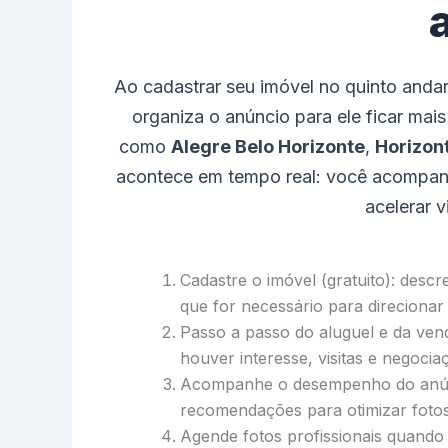
Ao cadastrar seu imóvel no quinto andar
organiza o anúncio para ele ficar mais
como
Alegre Belo Horizonte
,
Horizon
acontece em tempo real: você acompanh
acelerar v
Cadastre o imóvel (gratuito): desc
que for necessário para direcionar
Passo a passo do aluguel e da vend
houver interesse, visitas e negocia
Acompanhe o desempenho do anúnc
recomendações para otimizar fotos,
Agende fotos profissionais quando