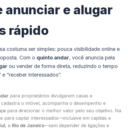
e anunciar e alugar
s rápido
a costuma ser simples: pouca visibilidade online e
proposta. Com o
quinto andar
, você anuncia pela
gar
ou vender de forma direta, reduzindo o tempo
” e “receber interessados”.
ndar
para proprietários divulgarem casas e
ê cadastra o imóvel, acompanha o desempenho e
eço
para direcionar o melhor valor pelo seu objetivo. Na
de para captar interessados—inclusive em capitais e
Sul
, e
Rio de Janeiro
—sem depender de ligações e