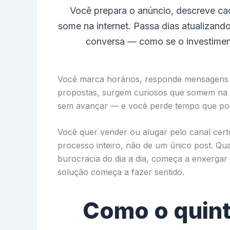
Você prepara o anúncio, descreve cad
some na internet. Passa dias atualizan
conversa — como se o investiment
Você marca horários, responde mensagens e
propostas, surgem curiosos que somem na 
sem avançar — e você perde tempo que poderi
Você quer vender ou alugar pelo canal cert
processo inteiro, não de um único post. Qu
burocracia do dia a dia, começa a enxergar 
solução começa a fazer sentido.
Como o quint