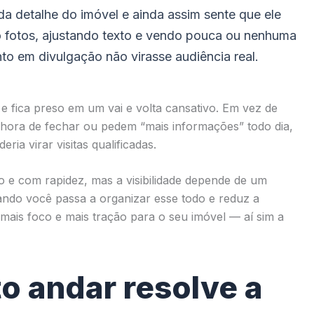
a detalhe do imóvel e ainda assim sente que ele
do fotos, ajustando texto e vendo pouca ou nenhuma
o em divulgação não virasse audiência real.
 fica preso em um vai e volta cansativo. Em vez de
hora de fechar ou pedem “mais informações” todo dia,
a virar visitas qualificadas.
o e com rapidez, mas a visibilidade depende de um
ando você passa a organizar esse todo e reduz a
mais foco e mais tração para o seu imóvel — aí sim a
o andar resolve a