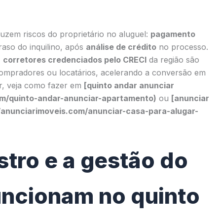
uzem riscos do proprietário no aluguel:
pagamento
aso do inquilino, após
análise de crédito
no processo.
,
corretores credenciados pelo CRECI
da região são
compradores ou locatários, acelerando a conversão em
r, veja como fazer em
[quinto andar anunciar
om/quinto-andar-anunciar-apartamento)
ou
[anunciar
//anunciarimoveis.com/anunciar-casa-para-alugar-
tro e a gestão do
uncionam no quinto