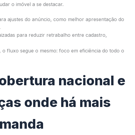
udar o imóvel a se destacar.
ara ajustes do anúncio, como melhor apresentação do
.
izadas para reduzir retrabalho entre cadastro,
, o fluxo segue o mesmo: foco em eficiência do todo o
bertura nacional e
ças onde há mais
emanda