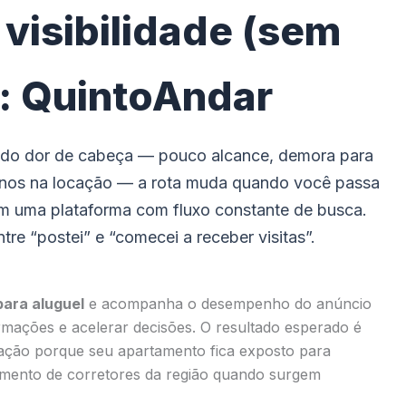
 visibilidade (sem
: QuintoAndar
rando dor de cabeça — pouco alcance, demora para
tornos na locação — a rota muda quando você passa
em uma plataforma com fluxo constante de busca.
re “postei” e “comecei a receber visitas”.
para aluguel
e acompanha o desempenho do anúncio
rmações e acelerar decisões. O resultado esperado é
iação porque seu apartamento fica exposto para
mento de corretores da região quando surgem