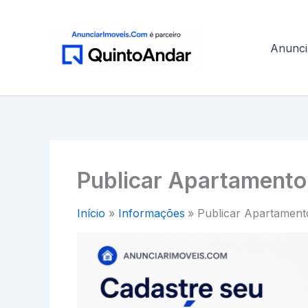
Ir
para
o
Anunci
conteúdo
Publicar Apartamento
Início
Informações
Publicar Apartament