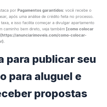
staca por
Pagamentos garantidos
: você recebe o
asar, após uma análise de crédito feita no processo.
taxa, e isso facilita começar a divulgar apartamento
um caminho bem direto, veja também
[como colocar
](https://anunciarimoveis.com/como-colocar-
r)
.
 para publicar seu
 para aluguel e
eceber propostas