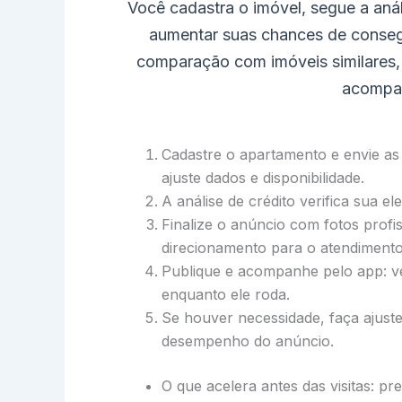
Você cadastra o imóvel, segue a aná
aumentar suas chances de conseg
comparação com imóveis similares,
acompan
Cadastre o apartamento e envie as 
ajuste dados e disponibilidade.
A análise de crédito verifica sua el
Finalize o anúncio com fotos profi
direcionamento para o atendimento 
Publique e acompanhe pelo app: ve
enquanto ele roda.
Se houver necessidade, faça ajus
desempenho do anúncio.
O que acelera antes das visitas: pr