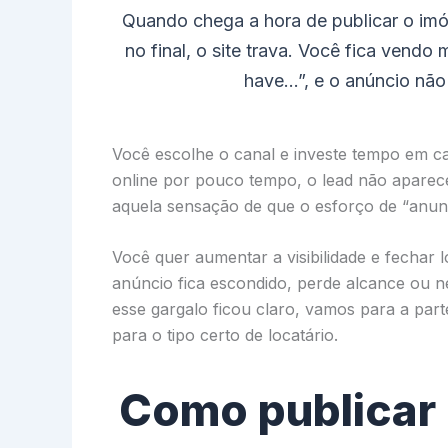
Quando chega a hora de publicar o imóve
no final, o site trava. Você fica ven
have…”, e o anúncio não 
Você escolhe o canal e investe tempo em c
online por pouco tempo, o lead não apare
aquela sensação de que o esforço de “anunc
Você quer aumentar a visibilidade e fechar 
anúncio fica escondido, perde alcance ou 
esse gargalo ficou claro, vamos para a par
para o tipo certo de locatário.
Como publicar 