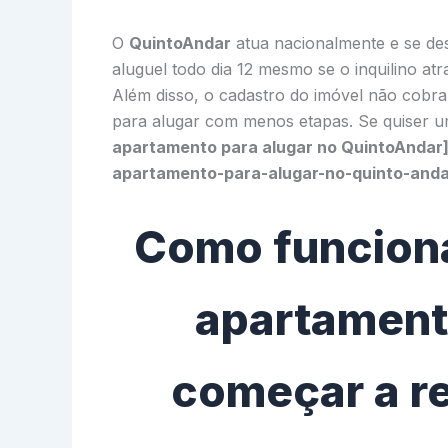
O
QuintoAndar
atua nacionalmente e se de
aluguel todo dia 12 mesmo se o inquilino atr
Além disso, o cadastro do imóvel não cobra 
para alugar com menos etapas. Se quiser 
apartamento para alugar no QuintoAndar
apartamento-para-alugar-no-quinto-anda
Como funciona
apartamento
começar a r