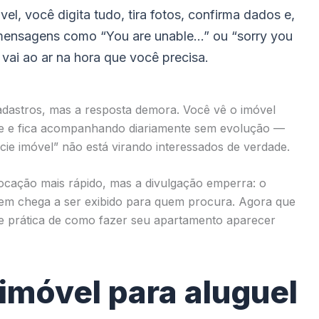
l, você digita tudo, tira fotos, confirma dados e,
do mensagens como “You are unable…” ou “sorry you
vai ao ar na hora que você precisa.
adastros, mas a resposta demora. Você vê o imóvel
ce e fica acompanhando diariamente sem evolução —
ie imóvel” não está virando interessados de verdade.
locação mais rápido, mas a divulgação emperra: o
nem chega a ser exibido para quem procura. Agora que
te prática de como fazer seu apartamento aparecer
imóvel para aluguel