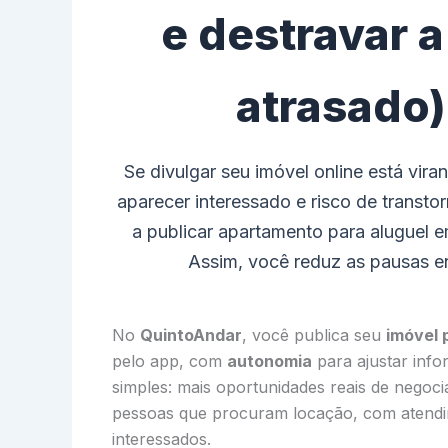
e destravar a
atrasado)
Se divulgar seu imóvel online está vi
aparecer interessado e risco de trans
a publicar apartamento para aluguel 
Assim, você reduz as pausas ent
No
QuintoAndar
, você publica seu
imóvel 
pelo app, com
autonomia
para ajustar info
simples: mais oportunidades reais de negoc
pessoas que procuram locação, com atendi
interessados.