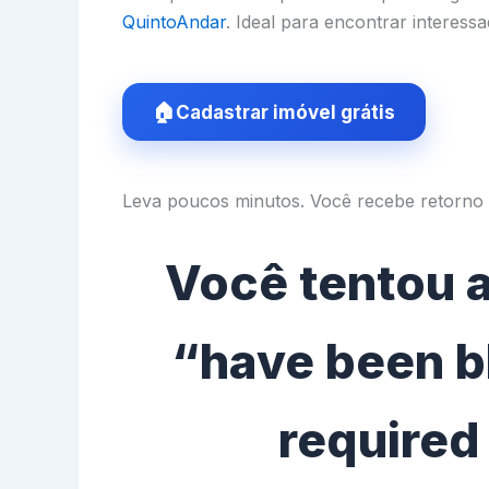
QuintoAndar
. Ideal para encontrar interess
Cadastrar imóvel grátis
Leva poucos minutos. Você recebe retorno 
Você tentou a
“have been bl
required