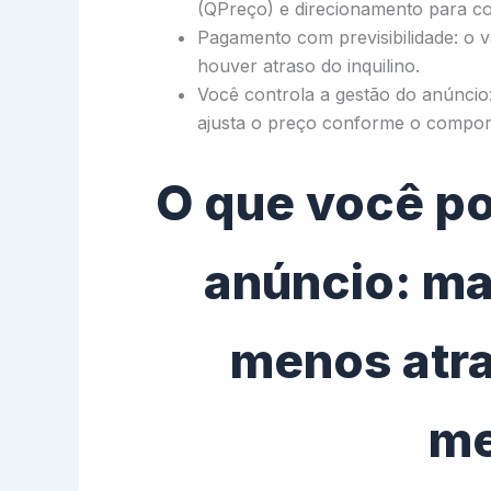
(QPreço) e direcionamento para co
Pagamento com previsibilidade: o v
houver atraso do inquilino.
Você controla a gestão do anúncio:
ajusta o preço conforme o compo
O que você po
anúncio: ma
menos atra
me