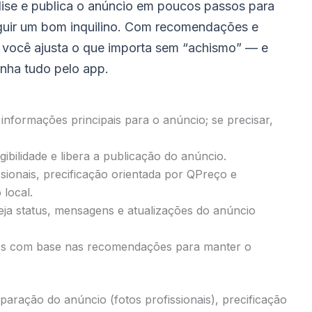
lise e publica o anúncio em poucos passos para
uir um bom inquilino. Com recomendações e
 você ajusta o que importa sem “achismo” — e
ha tudo pelo app.
informações principais para o anúncio; se precisar,
egibilidade e libera a publicação do anúncio.
ssionais, precificação orientada por QPreço e
local.
ja status, mensagens e atualizações do anúncio
tes com base nas recomendações para manter o
eparação do anúncio (fotos profissionais), precificação