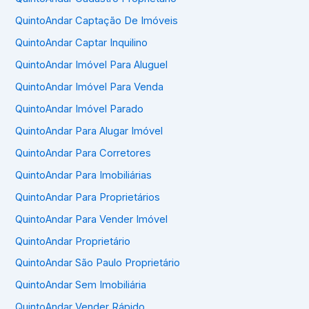
QuintoAndar Captação De Imóveis
QuintoAndar Captar Inquilino
QuintoAndar Imóvel Para Aluguel
QuintoAndar Imóvel Para Venda
QuintoAndar Imóvel Parado
QuintoAndar Para Alugar Imóvel
QuintoAndar Para Corretores
QuintoAndar Para Imobiliárias
QuintoAndar Para Proprietários
QuintoAndar Para Vender Imóvel
QuintoAndar Proprietário
QuintoAndar São Paulo Proprietário
QuintoAndar Sem Imobiliária
QuintoAndar Vender Rápido