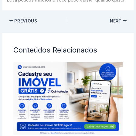
Leva poucos minutos e você pode ajustar quando quiser.
PREVIOUS
NEXT
Conteúdos Relacionados