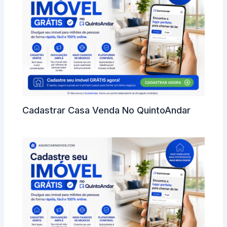
Cadastrar Casa Venda No QuintoAndar