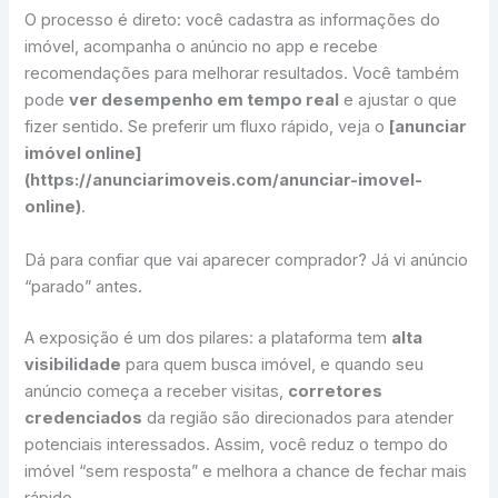
O processo é direto: você cadastra as informações do
imóvel, acompanha o anúncio no app e recebe
recomendações para melhorar resultados. Você também
pode
ver desempenho em tempo real
e ajustar o que
fizer sentido. Se preferir um fluxo rápido, veja o
[anunciar
imóvel online]
(https://anunciarimoveis.com/anunciar-imovel-
online)
.
Dá para confiar que vai aparecer comprador? Já vi anúncio
“parado” antes.
A exposição é um dos pilares: a plataforma tem
alta
visibilidade
para quem busca imóvel, e quando seu
anúncio começa a receber visitas,
corretores
credenciados
da região são direcionados para atender
potenciais interessados. Assim, você reduz o tempo do
imóvel “sem resposta” e melhora a chance de fechar mais
rápido.