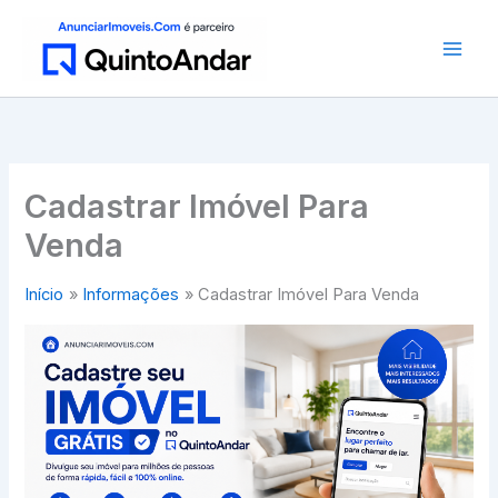
Ir
para
o
conteúdo
Cadastrar Imóvel Para
Venda
Início
Informações
Cadastrar Imóvel Para Venda