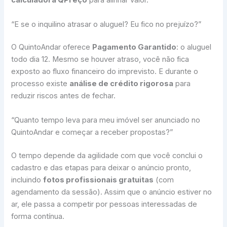
calculadora QPreço
para alinhar valor.
“E se o inquilino atrasar o aluguel? Eu fico no prejuízo?”
O QuintoAndar oferece
Pagamento Garantido
: o aluguel
todo dia 12. Mesmo se houver atraso, você não fica
exposto ao fluxo financeiro do imprevisto. E durante o
processo existe
análise de crédito rigorosa
para
reduzir riscos antes de fechar.
“Quanto tempo leva para meu imóvel ser anunciado no
QuintoAndar e começar a receber propostas?”
O tempo depende da agilidade com que você conclui o
cadastro e das etapas para deixar o anúncio pronto,
incluindo
fotos profissionais gratuitas
(com
agendamento da sessão). Assim que o anúncio estiver no
ar, ele passa a competir por pessoas interessadas de
forma contínua.