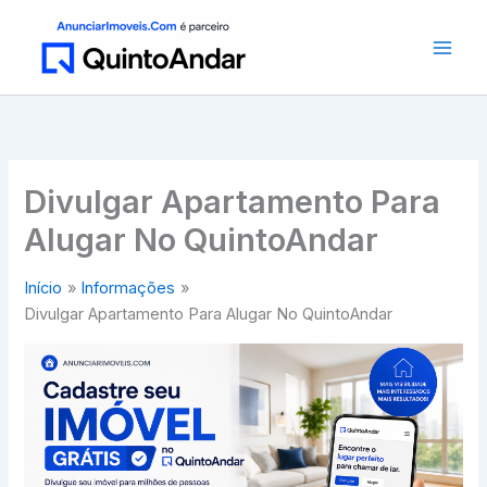
Ir
para
o
conteúdo
Divulgar Apartamento Para
Alugar No QuintoAndar
Início
Informações
Divulgar Apartamento Para Alugar No QuintoAndar