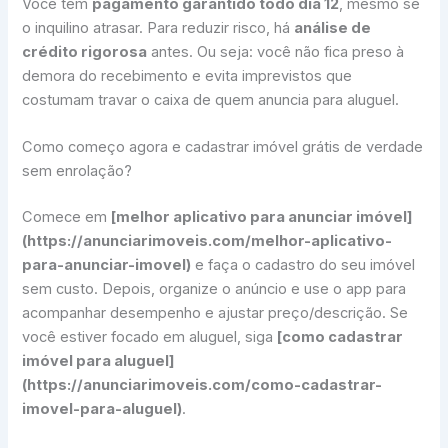
Você tem
pagamento garantido todo dia 12
, mesmo se
o inquilino atrasar. Para reduzir risco, há
análise de
crédito rigorosa
antes. Ou seja: você não fica preso à
demora do recebimento e evita imprevistos que
costumam travar o caixa de quem anuncia para aluguel.
Como começo agora e cadastrar imóvel grátis de verdade
sem enrolação?
Comece em
[melhor aplicativo para anunciar imóvel]
(https://anunciarimoveis.com/melhor-aplicativo-
para-anunciar-imovel)
e faça o cadastro do seu imóvel
sem custo. Depois, organize o anúncio e use o app para
acompanhar desempenho e ajustar preço/descrição. Se
você estiver focado em aluguel, siga
[como cadastrar
imóvel para aluguel]
(https://anunciarimoveis.com/como-cadastrar-
imovel-para-aluguel)
.