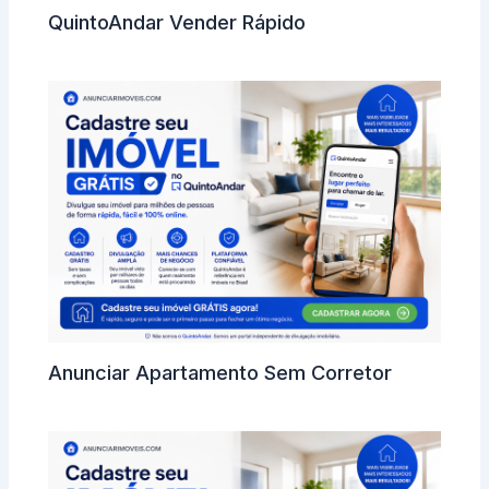
QuintoAndar Vender Rápido
Anunciar Apartamento Sem Corretor