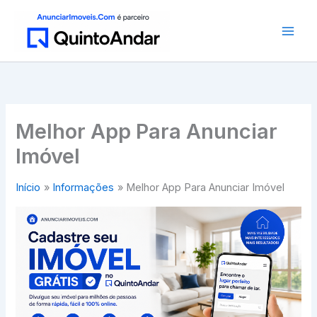
Ir
para
o
conteúdo
Melhor App Para Anunciar
Imóvel
Início
Informações
Melhor App Para Anunciar Imóvel