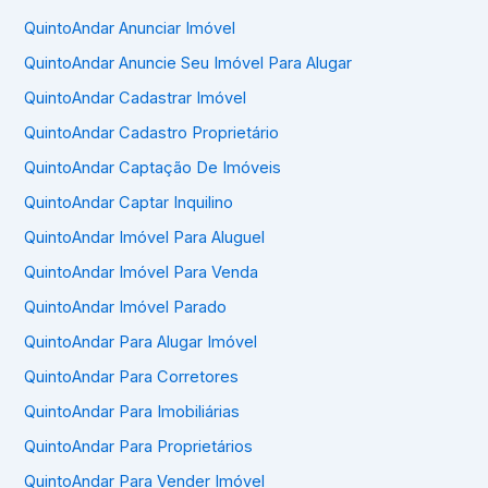
QuintoAndar Anunciar Imóvel
QuintoAndar Anuncie Seu Imóvel Para Alugar
QuintoAndar Cadastrar Imóvel
QuintoAndar Cadastro Proprietário
QuintoAndar Captação De Imóveis
QuintoAndar Captar Inquilino
QuintoAndar Imóvel Para Aluguel
QuintoAndar Imóvel Para Venda
QuintoAndar Imóvel Parado
QuintoAndar Para Alugar Imóvel
QuintoAndar Para Corretores
QuintoAndar Para Imobiliárias
QuintoAndar Para Proprietários
QuintoAndar Para Vender Imóvel