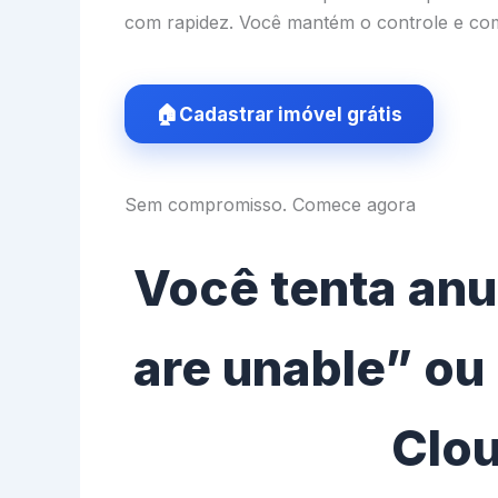
com rapidez. Você mantém o controle e com
Cadastrar imóvel grátis
Sem compromisso. Comece agora
Você tenta anu
are unable” ou
Clou