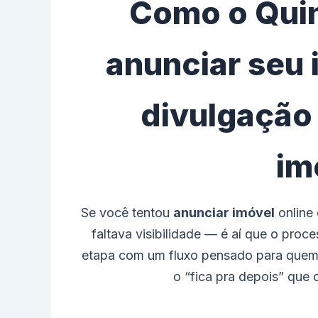
Como o Quin
anunciar seu 
divulgação
im
Se você tentou
anunciar imóvel
online
faltava visibilidade — é aí que o pro
etapa com um fluxo pensado para que
o “fica pra depois” que