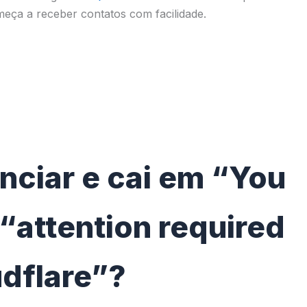
eça a receber contatos com facilidade.
nciar e cai em “You
 “attention required
dflare”?