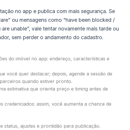
ntação no app e publica com mais segurança. Se
dflare” ou mensagens como “have been blocked /
 are unable”, vale tentar novamente mais tarde ou
ador, sem perder o andamento do cadastro.
es do imóvel no app: endereço, características e
 que você quer destacar; depois, agende a sessão de
 parceiros quando estiver pronto.
a estimativa que orienta preço e timing antes de
es credenciados: assim, você aumenta a chance de
status, ajustes e prontidão para publicação.