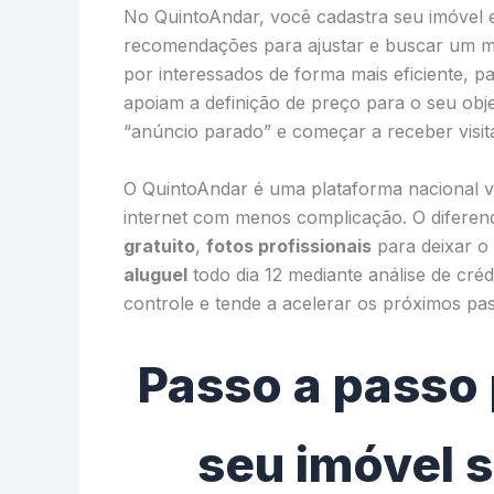
No QuintoAndar, você cadastra seu imóve
recomendações para ajustar e buscar um me
por interessados de forma mais eficiente, p
apoiam a definição de preço para o seu obj
“anúncio parado” e começar a receber visit
O QuintoAndar é uma plataforma nacional v
internet com menos complicação. O diferenc
gratuito
,
fotos profissionais
para deixar o 
aluguel
todo dia 12 mediante análise de cré
controle e tende a acelerar os próximos pa
Passo a passo 
seu imóvel 