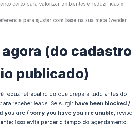
nto certo para valorizar ambientes e reduzir idas e
ferência para ajustar com base na sua meta (vender
agora (do cadastro
io publicado)
cê reduz retrabalho porque prepara tudo antes do
para receber leads. Se surgir
have been blocked /
ed you are / sorry you have you are unable
, revise
nte; isso evita perder o tempo do agendamento.