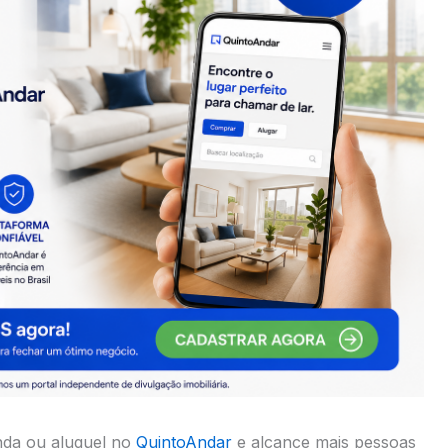
nda ou aluguel no
QuintoAndar
e alcance mais pessoas