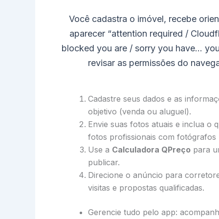
Você cadastra o imóvel, recebe orie
aparecer “attention required / Clou
blocked you are / sorry you have… you
revisar as permissões do naveg
Cadastre seus dados e as informaçõ
objetivo (venda ou aluguel).
Envie suas fotos atuais e inclua o
fotos profissionais com fotógrafos
Use a
Calculadora QPreço
para um
publicar.
Direcione o anúncio para corretor
visitas e propostas qualificadas.
Gerencie tudo pelo app: acompanhe 