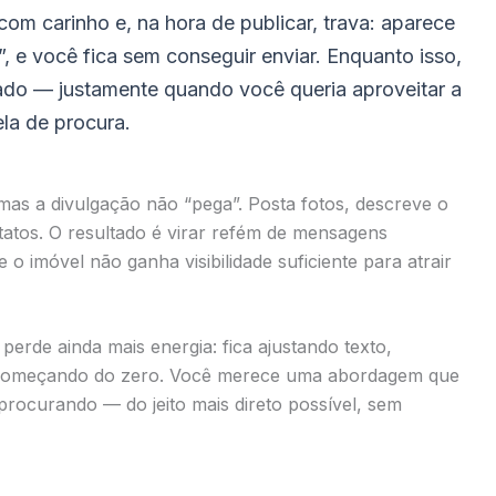
om carinho e, na hora de publicar, trava: aparece
, e você fica sem conseguir enviar. Enquanto isso,
ado — justamente quando você queria aproveitar a
ela de procura.
mas a divulgação não “pega”. Posta fotos, descreve o
atos. O resultado é virar refém de mensagens
o imóvel não ganha visibilidade suficiente para atrair
perde ainda mais energia: fica ajustando texto,
ecomeçando do zero. Você merece uma abordagem que
procurando — do jeito mais direto possível, sem