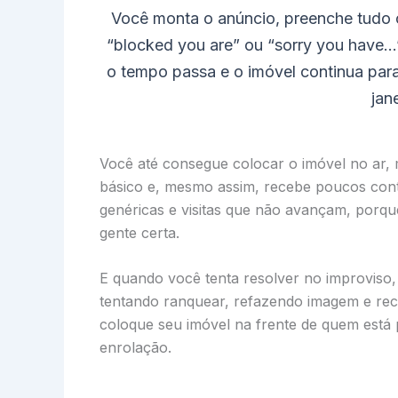
Você monta o anúncio, preenche tudo c
“blocked you are” ou “sorry you have…”
o tempo passa e o imóvel continua par
jan
Você até consegue colocar o imóvel no ar, 
básico e, mesmo assim, recebe poucos cont
genéricas e visitas que não avançam, porque 
gente certa.
E quando você tenta resolver no improviso, 
tentando ranquear, refazendo imagem e r
coloque seu imóvel na frente de quem está 
enrolação.