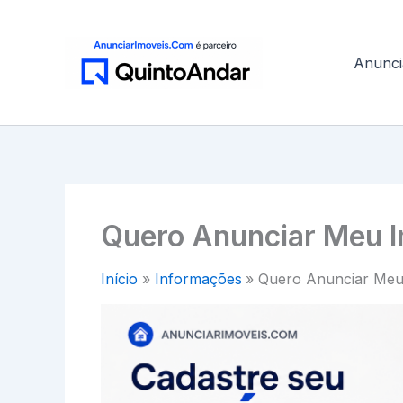
Ir
para
o
Anunci
conteúdo
Quero Anunciar Meu I
Início
Informações
Quero Anunciar Meu