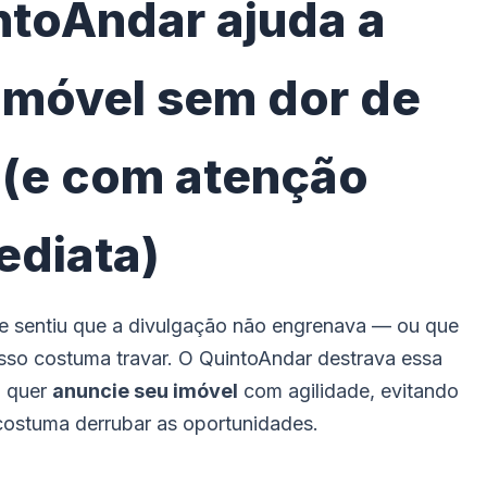
toAndar ajuda a
imóvel sem dor de
 (e com atenção
ediata)
 e sentiu que a divulgação não engrenava — ou que
cesso costuma travar. O QuintoAndar destrava essa
m quer
anuncie seu imóvel
com agilidade, evitando
 costuma derrubar as oportunidades.