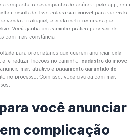
l e acompanha o desempenho do anúncio pelo app, com
lhor resultado. Isso coloca seu
imóvel
para ser visto
ara venda ou aluguel, e ainda inclui recursos que
etivo. Você ganha um caminho prático para sair do
as com mais constância.
oltada para proprietários que querem anunciar pela
ial é reduzir fricções no caminho:
cadastro do imóvel
anúncio mais atrativo e
pagamento garantido do
dito no processo. Com isso, você divulga com mais
ssos.
para você anunciar
sem complicação