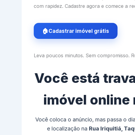
com rapidez. Cadastre agora e comece a rec
Cadastrar imóvel grátis
Leva poucos minutos. Sem compromisso. Re
Você está trav
imóvel online
Você coloca o anúncio, mas passa o di
e localização na
Rua Iriquitiá, Ta