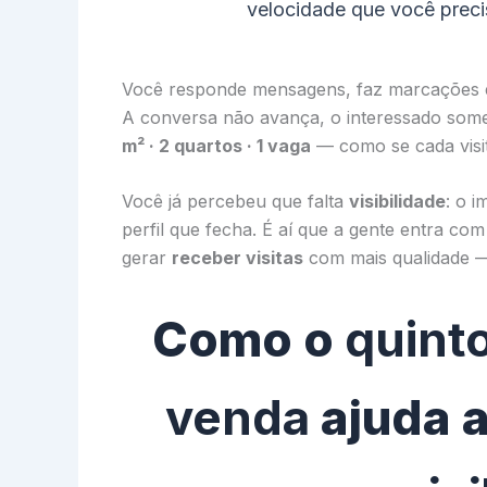
velocidade que você preci
Você responde mensagens, faz marcações e
A conversa não avança, o interessado som
m² · 2 quartos · 1 vaga
— como se cada visit
Você já percebeu que falta
visibilidade
: o 
perfil que fecha. É aí que a gente entra 
gerar
receber visitas
com mais qualidade —
Como o
quint
venda
ajuda 