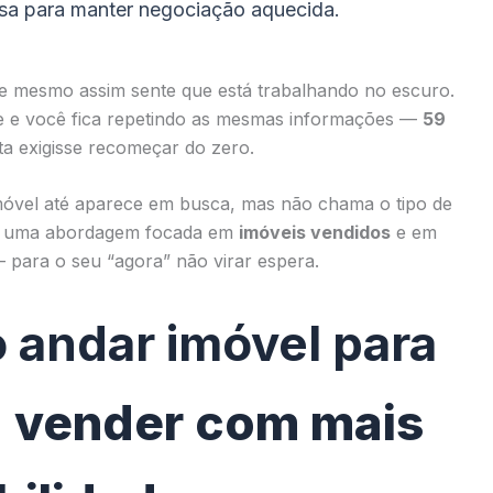
sa para manter negociação aquecida.
 mesmo assim sente que está trabalhando no escuro.
e e você fica repetindo as mesmas informações —
59
a exigisse recomeçar do zero.
imóvel até aparece em busca, mas não chama o tipo de
com uma abordagem focada em
imóveis vendidos
e em
 para o seu “agora” não virar espera.
o andar imóvel para
a vender com mais