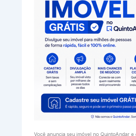
Você anuncia seu imóvel no QuintoAndar e g