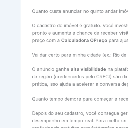
Quanto custa anunciar no quinto andar imóv
O cadastro do imóvel é gratuito. Você inves
pronto e aumenta a chance de receber
visi
preço com a
Calculadora QPreço
para ajus
Vai dar certo para minha cidade (ex.: Rio 
O anúncio ganha
alta visibilidade
na plataf
da região (credenciados pelo CRECI) são di
prática, isso ajuda a acelerar a conversa de
Quanto tempo demora para começar a recebe
Depois do seu cadastro, você consegue ge
desempenho em tempo real. Para melhorar a
profissionais gratuitas com fotógrafos parce