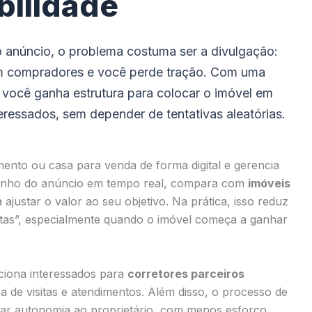
ibilidade
o anúncio, o problema costuma ser a divulgação:
 compradores e você perde tração. Com uma
, você ganha estrutura para colocar o imóvel em
eressados, sem depender de tentativas aleatórias.
ento ou casa para venda de forma digital e gerencia
enho do anúncio em tempo real, compara com
imóveis
 ajustar o valor ao seu objetivo. Na prática, isso reduz
stas”, especialmente quando o imóvel começa a ganhar
eciona interessados para
corretores parceiros
pa de visitas e atendimentos. Além disso, o processo de
ar autonomia ao proprietário, com menos esforço