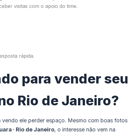
eber visitas com o apoio do time.
sposta rápida.
ado para vender seu
 no Rio de Janeiro?
a vendo ele perder espaço. Mesmo com boas fotos
quara · Rio de Janeiro
, o interesse não vem na