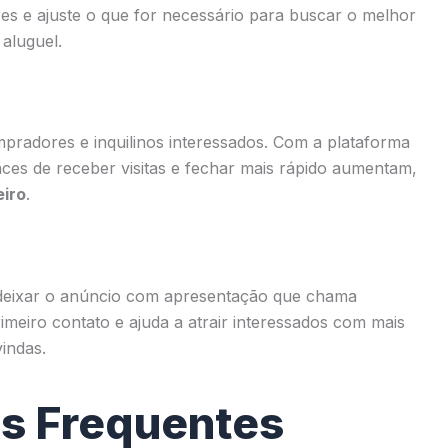
es e ajuste o que for necessário para buscar o melhor
aluguel.
mpradores e inquilinos interessados. Com a plataforma
ces de receber visitas e fechar mais rápido aumentam,
eiro
.
a deixar o anúncio com apresentação que chama
imeiro contato e ajuda a atrair interessados com mais
indas.
s Frequentes