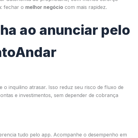
a: fechar o
melhor negócio
com mais rapidez.
ha ao anunciar pelo
ntoAndar
o inquilino atrasar. Isso reduz seu risco de fluxo de
r contas e investimentos, sem depender de cobrança
 gerencia tudo pelo app. Acompanhe o desempenho em