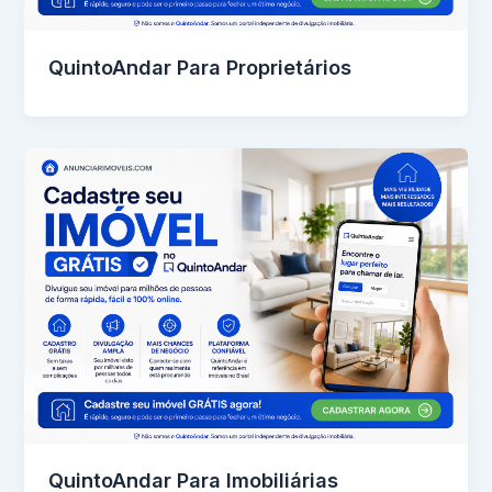
QuintoAndar Para Proprietários
QuintoAndar Para Imobiliárias