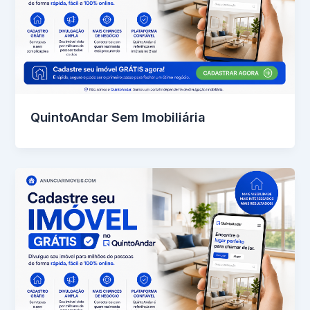
QuintoAndar Sem Imobiliária