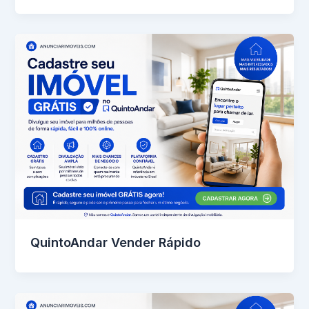
QuintoAndar Vender Rápido