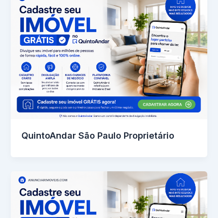
QuintoAndar São Paulo Proprietário