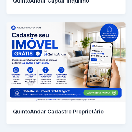
QuintoAndar Captar Inquilino
QuintoAndar Cadastro Proprietário